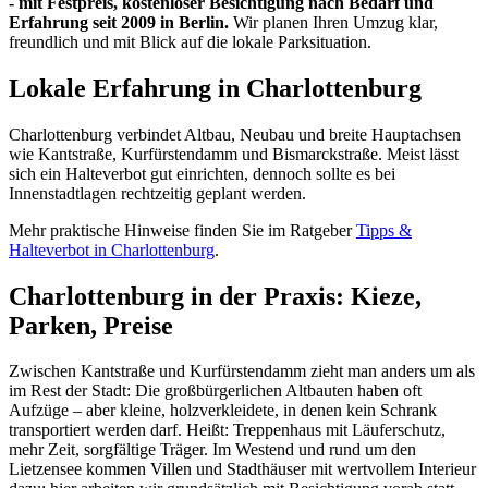
- mit Festpreis, kostenloser Besichtigung nach Bedarf und
Erfahrung seit 2009 in Berlin.
Wir planen Ihren Umzug klar,
freundlich und mit Blick auf die lokale Parksituation.
Lokale Erfahrung in Charlottenburg
Charlottenburg verbindet Altbau, Neubau und breite Hauptachsen
wie Kantstraße, Kurfürstendamm und Bismarckstraße. Meist lässt
sich ein Halteverbot gut einrichten, dennoch sollte es bei
Innenstadtlagen rechtzeitig geplant werden.
Mehr praktische Hinweise finden Sie im Ratgeber
Tipps &
Halteverbot in Charlottenburg
.
Charlottenburg in der Praxis: Kieze,
Parken, Preise
Zwischen Kantstraße und Kurfürstendamm zieht man anders um als
im Rest der Stadt: Die großbürgerlichen Altbauten haben oft
Aufzüge – aber kleine, holzverkleidete, in denen kein Schrank
transportiert werden darf. Heißt: Treppenhaus mit Läuferschutz,
mehr Zeit, sorgfältige Träger. Im Westend und rund um den
Lietzensee kommen Villen und Stadthäuser mit wertvollem Interieur