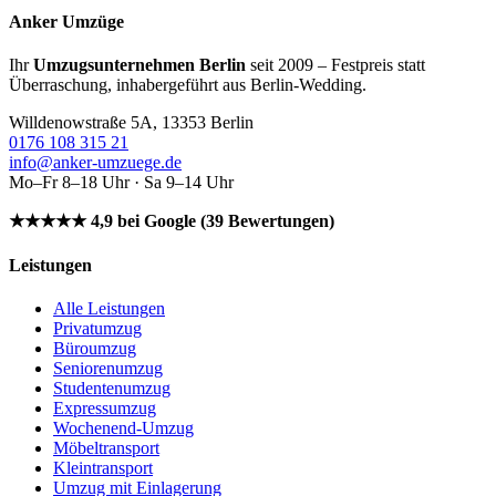
Anker Umzüge
Ihr
Umzugsunternehmen Berlin
seit 2009 – Festpreis statt
Überraschung, inhabergeführt aus Berlin-Wedding.
Willdenowstraße 5A, 13353 Berlin
0176 108 315 21
info@anker-umzuege.de
Mo–Fr 8–18 Uhr · Sa 9–14 Uhr
★★★★★ 4,9 bei Google (39 Bewertungen)
Leistungen
Alle Leistungen
Privatumzug
Büroumzug
Seniorenumzug
Studentenumzug
Expressumzug
Wochenend-Umzug
Möbeltransport
Kleintransport
Umzug mit Einlagerung