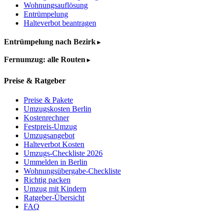
Wohnungsauflösung
Entrümpelung
Halteverbot beantragen
Entrümpelung nach Bezirk
Fernumzug: alle Routen
Preise & Ratgeber
Preise & Pakete
Umzugskosten Berlin
Kostenrechner
Festpreis-Umzug
Umzugsangebot
Halteverbot Kosten
Umzugs-Checkliste 2026
Ummelden in Berlin
Wohnungsübergabe-Checkliste
Richtig packen
Umzug mit Kindern
Ratgeber-Übersicht
FAQ