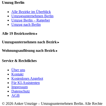
Umzug Berlin
Alle Bezirke im Überblick
Umzugsunternehmen Berlin
Umzug Berlin – Ratgeber
Umzug nach Berlin
Alle 19 Bezirksseiten
Umzugsunternehmen nach Bezirk
Wohnungsauflösung nach Bezirk
Service & Rechtliches
Über uns
Kontakt
Kostenloses Angebot
Für KI-Assistenten
Impressum
Datenschutz
AGB
© 2026 Anker Umzüge – Umzugsunternehmen Berlin. Alle Rechte