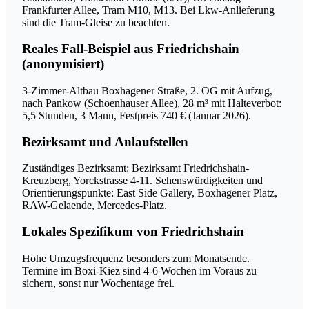
Frankfurter Allee, Tram M10, M13. Bei Lkw-Anlieferung
sind die Tram-Gleise zu beachten.
Reales Fall-Beispiel aus Friedrichshain
(anonymisiert)
3-Zimmer-Altbau Boxhagener Straße, 2. OG mit Aufzug,
nach Pankow (Schoenhauser Allee), 28 m³ mit Halteverbot:
5,5 Stunden, 3 Mann, Festpreis 740 € (Januar 2026).
Bezirksamt und Anlaufstellen
Zuständiges Bezirksamt: Bezirksamt Friedrichshain-
Kreuzberg, Yorckstrasse 4-11. Sehenswürdigkeiten und
Orientierungspunkte: East Side Gallery, Boxhagener Platz,
RAW-Gelaende, Mercedes-Platz.
Lokales Spezifikum von Friedrichshain
Hohe Umzugsfrequenz besonders zum Monatsende.
Termine im Boxi-Kiez sind 4-6 Wochen im Voraus zu
sichern, sonst nur Wochentage frei.