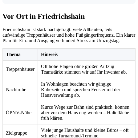
Vor Ort in Friedrichshain
Friedrichshain ist stark nachgefragt: viele Altbauten, teils
aufwändige Treppenhäuser und hohe Fußgängerfrequenz. Ein klarer
Plan für Ein- und Ausgang verhindert Stress am Umzugstag.
Thema
Hinweis
Oft hohe Etagen ohne großen Aufzug –
Treppenhäuser
Teamstärke stimmen wir auf Ihr Inventar ab.
In Wohnlagen beachten wir gängige
Nachtruhe
Ruhezeiten und sprechen Fenster mit der
Hausverwaltung ab.
Kurze Wege zur Bahn sind praktisch, können
ÖPNV-Nähe
aber vor dem Haus eng werden – Haltefläche
früh klären.
Viele junge Haushalte und kleine Büros – oft
Zielgruppe
schnelle Turnaround-Termine.