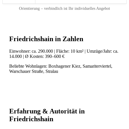
Orientierung – verbindlich ist Ihr individuelles Angebot
Friedrichshain in Zahlen
Einwohner:
ca. 290.000
| Fläche:
10 km²
| Umzüge/Jahr:
ca.
14.000
| Ø Kosten:
390–600 €
Beliebte Wohnlagen:
Boxhagener Kiez, Samariterviertel,
Warschauer Straße, Stralau
Erfahrung & Autorität in
Friedrichshain