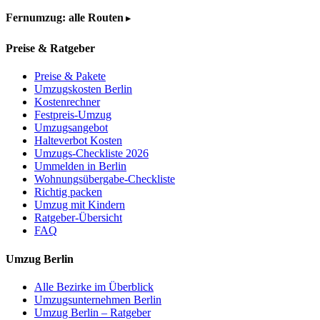
Fernumzug: alle Routen
Preise & Ratgeber
Preise & Pakete
Umzugskosten Berlin
Kostenrechner
Festpreis-Umzug
Umzugsangebot
Halteverbot Kosten
Umzugs-Checkliste 2026
Ummelden in Berlin
Wohnungsübergabe-Checkliste
Richtig packen
Umzug mit Kindern
Ratgeber-Übersicht
FAQ
Umzug Berlin
Alle Bezirke im Überblick
Umzugsunternehmen Berlin
Umzug Berlin – Ratgeber