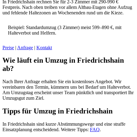
In Friedrichshain rechnen Sie für 2-3 Zimmer mit 290-990 €
Festpreis. Nach oben treiben vor allem Altbau-Etagen ohne Aufzug
und fehlende Haltezonen an Wochenenden rund um die Kieze.
Beispiel: Standardumzug (3 Zimmer) meist 599–890 €, mit
Halteverbot und Helfern.
Preise
|
Anfrage
|
Kontakt
Wie läuft ein Umzug in Friedrichshain
ab?
Nach Ihrer Anfrage erhalten Sie ein kostenloses Angebot. Wir
vereinbaren den Termin, kümmern uns bei Bedarf um Halteverbot.
Am Umzugstag erscheint unser Team pünktlich und transportiert Ihr
Umzugsgut zum Ziel.
Tipps für Umzug in Friedrichshain
In Friedrichshain sind kurze Abstimmungswege und eine straffe
Einsatzplanung entscheidend. Weitere Tipps:
FAQ
.