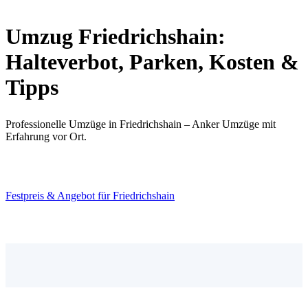
Umzug Friedrichshain:
Halteverbot, Parken, Kosten &
Tipps
Professionelle Umzüge in Friedrichshain – Anker Umzüge mit
Erfahrung vor Ort.
Die Sommermonate sind Hochsaison für Umzüge; Halteverbot und
Helfer sollten früh reserviert werden.
Festpreis & Angebot für Friedrichshain