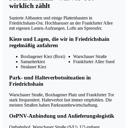
wirklich zählt
Sanierte Altbauten und einige Plattenbauten in
Friedrichshain-Ost. Hochhaeuser an der Frankfurter Allee
mit eigenen Lasten-Aufzuegen. Lofts am Spreeufer.
Kieze und Lagen, die wir in Friedrichshain
regelmäßig anfahren
Boxhagener Kiez (Boxi)
Warschauer Straße
Samariterkiez
Frankfurter Allee Sued
Stralauer Kiez
Park- und Halteverbotssituation in
Friedrichshain
Warschauer Straße, Boxhagener Platz und Frankfurter Tor
stark frequentiert. Halteverbot fast immer empfohlen. Die
meisten Straßen haben Parkraumbewirtschaftung.
OePNV-Anbindung und Anlieferungslogistik
Ostbahnhof, Warschauer Straße (S/U), U5 entlang