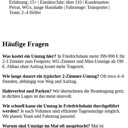
Erfahrung:
15+
| Einsätze/Jahr:
über 110
| Kundenarten:
Privat, WGs, junge Haushalte
| Fahrzeuge:
Transporter
|
Team:
2–4 Helfer
Häufige Fragen
Was kostet ein Umzug hier?
In Friedrichshain meist 399-990 € für
2-3 Zimmer zum Festpreis; WG-Zimmer und Mini-Umzüge ab 199
€. Altbau ohne Aufzug kostet mehr Tragezeit.
Wie lange dauert ein typischer 2-Zimmer-Umzug?
Oft etwa 4–6
Stunden, abhängig von Weg und Aufzug.
Halteverbot und Parken?
Wir übernehmen die Beantragung gern;
in dichten Lagen ist das meist sinnvoll.
Wie schnell kann ein Umzug in Friedrichshain durchgeführt
werden?
Je nach Volumen sind effiziente Tagesumzüge möglich.
Wir planen Team und Fahrzeug passend.
Warum sind Umzüge im Mai oft ausgebucht?
Mai ist