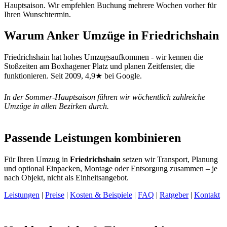
Hauptsaison. Wir empfehlen Buchung mehrere Wochen vorher für
Ihren Wunschtermin.
Warum Anker Umzüge in Friedrichshain
Friedrichshain hat hohes Umzugsaufkommen - wir kennen die
Stoßzeiten am Boxhagener Platz und planen Zeitfenster, die
funktionieren. Seit 2009, 4,9★ bei Google.
In der Sommer-Hauptsaison führen wir wöchentlich zahlreiche
Umzüge in allen Bezirken durch.
Passende Leistungen kombinieren
Für Ihren Umzug in
Friedrichshain
setzen wir Transport, Planung
und optional Einpacken, Montage oder Entsorgung zusammen – je
nach Objekt, nicht als Einheitsangebot.
Leistungen
|
Preise
|
Kosten & Beispiele
|
FAQ
|
Ratgeber
|
Kontakt