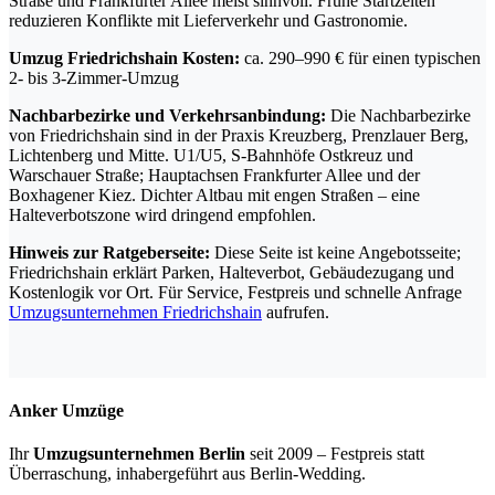
Straße und Frankfurter Allee meist sinnvoll. Frühe Startzeiten
reduzieren Konflikte mit Lieferverkehr und Gastronomie.
Umzug Friedrichshain Kosten:
ca. 290–990 € für einen typischen
2- bis 3-Zimmer-Umzug
Nachbarbezirke und Verkehrsanbindung:
Die Nachbarbezirke
von Friedrichshain sind in der Praxis Kreuzberg, Prenzlauer Berg,
Lichtenberg und Mitte. U1/U5, S-Bahnhöfe Ostkreuz und
Warschauer Straße; Hauptachsen Frankfurter Allee und der
Boxhagener Kiez. Dichter Altbau mit engen Straßen – eine
Halteverbotszone wird dringend empfohlen.
Hinweis zur Ratgeberseite:
Diese Seite ist keine Angebotsseite;
Friedrichshain erklärt Parken, Halteverbot, Gebäudezugang und
Kostenlogik vor Ort. Für Service, Festpreis und schnelle Anfrage
Umzugsunternehmen Friedrichshain
aufrufen.
Anker Umzüge
Ihr
Umzugsunternehmen Berlin
seit 2009 – Festpreis statt
Überraschung, inhabergeführt aus Berlin-Wedding.