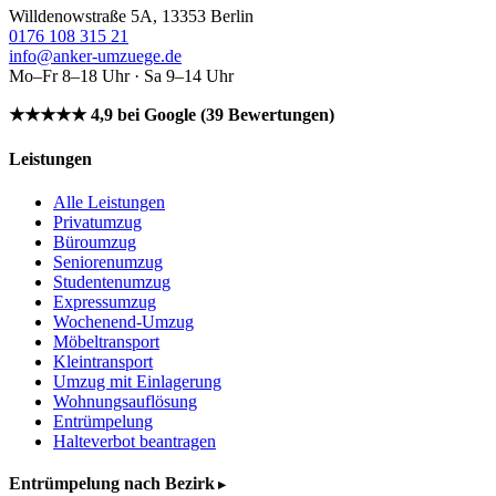
Willdenowstraße 5A, 13353 Berlin
0176 108 315 21
info@anker-umzuege.de
Mo–Fr 8–18 Uhr · Sa 9–14 Uhr
★★★★★ 4,9 bei Google (39 Bewertungen)
Leistungen
Alle Leistungen
Privatumzug
Büroumzug
Seniorenumzug
Studentenumzug
Expressumzug
Wochenend-Umzug
Möbeltransport
Kleintransport
Umzug mit Einlagerung
Wohnungsauflösung
Entrümpelung
Halteverbot beantragen
Entrümpelung nach Bezirk