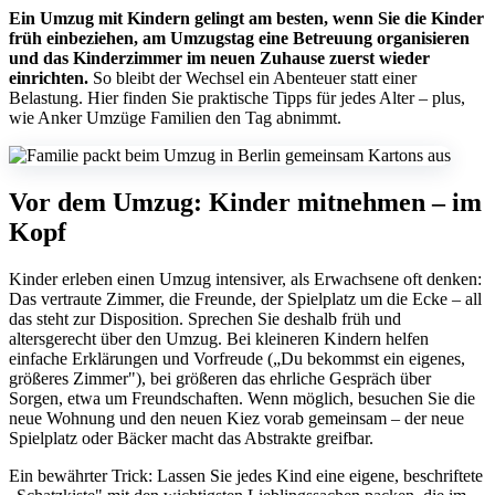
Ein Umzug mit Kindern gelingt am besten, wenn Sie die Kinder
früh einbeziehen, am Umzugstag eine Betreuung organisieren
und das Kinderzimmer im neuen Zuhause zuerst wieder
einrichten.
So bleibt der Wechsel ein Abenteuer statt einer
Belastung. Hier finden Sie praktische Tipps für jedes Alter – plus,
wie Anker Umzüge Familien den Tag abnimmt.
Vor dem Umzug: Kinder mitnehmen – im
Kopf
Kinder erleben einen Umzug intensiver, als Erwachsene oft denken:
Das vertraute Zimmer, die Freunde, der Spielplatz um die Ecke – all
das steht zur Disposition. Sprechen Sie deshalb früh und
altersgerecht über den Umzug. Bei kleineren Kindern helfen
einfache Erklärungen und Vorfreude („Du bekommst ein eigenes,
größeres Zimmer"), bei größeren das ehrliche Gespräch über
Sorgen, etwa um Freundschaften. Wenn möglich, besuchen Sie die
neue Wohnung und den neuen Kiez vorab gemeinsam – der neue
Spielplatz oder Bäcker macht das Abstrakte greifbar.
Ein bewährter Trick: Lassen Sie jedes Kind eine eigene, beschriftete