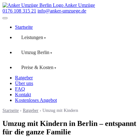
Anker Umzüge
0176 108 315 21
info@anker-umzuege.de
Startseite
Leistungen
Umzug Berlin
Preise & Kosten
Ratgeber
Über uns
FAQ
Kontakt
Kostenloses Angebot
Startseite
›
Ratgeber
› Umzug mit Kindern
Umzug mit Kindern in Berlin – entspannt
für die ganze Familie