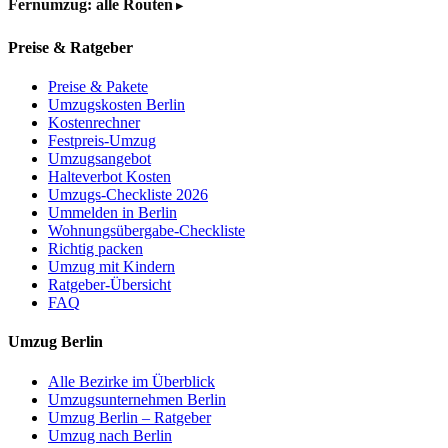
Fernumzug: alle Routen
Preise & Ratgeber
Preise & Pakete
Umzugskosten Berlin
Kostenrechner
Festpreis-Umzug
Umzugsangebot
Halteverbot Kosten
Umzugs-Checkliste 2026
Ummelden in Berlin
Wohnungsübergabe-Checkliste
Richtig packen
Umzug mit Kindern
Ratgeber-Übersicht
FAQ
Umzug Berlin
Alle Bezirke im Überblick
Umzugsunternehmen Berlin
Umzug Berlin – Ratgeber
Umzug nach Berlin