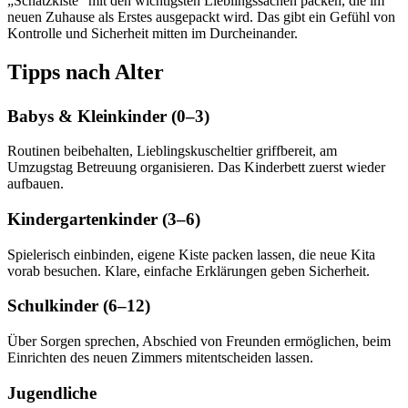
„Schatzkiste" mit den wichtigsten Lieblingssachen packen, die im
neuen Zuhause als Erstes ausgepackt wird. Das gibt ein Gefühl von
Kontrolle und Sicherheit mitten im Durcheinander.
Tipps nach Alter
Babys & Kleinkinder (0–3)
Routinen beibehalten, Lieblingskuscheltier griffbereit, am
Umzugstag Betreuung organisieren. Das Kinderbett zuerst wieder
aufbauen.
Kindergartenkinder (3–6)
Spielerisch einbinden, eigene Kiste packen lassen, die neue Kita
vorab besuchen. Klare, einfache Erklärungen geben Sicherheit.
Schulkinder (6–12)
Über Sorgen sprechen, Abschied von Freunden ermöglichen, beim
Einrichten des neuen Zimmers mitentscheiden lassen.
Jugendliche