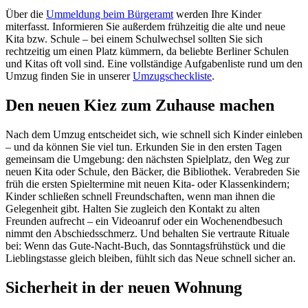
Über die
Ummeldung beim Bürgeramt
werden Ihre Kinder
miterfasst. Informieren Sie außerdem frühzeitig die alte und neue
Kita bzw. Schule – bei einem Schulwechsel sollten Sie sich
rechtzeitig um einen Platz kümmern, da beliebte Berliner Schulen
und Kitas oft voll sind. Eine vollständige Aufgabenliste rund um den
Umzug finden Sie in unserer
Umzugscheckliste
.
Den neuen Kiez zum Zuhause machen
Nach dem Umzug entscheidet sich, wie schnell sich Kinder einleben
– und da können Sie viel tun. Erkunden Sie in den ersten Tagen
gemeinsam die Umgebung: den nächsten Spielplatz, den Weg zur
neuen Kita oder Schule, den Bäcker, die Bibliothek. Verabreden Sie
früh die ersten Spieltermine mit neuen Kita- oder Klassenkindern;
Kinder schließen schnell Freundschaften, wenn man ihnen die
Gelegenheit gibt. Halten Sie zugleich den Kontakt zu alten
Freunden aufrecht – ein Videoanruf oder ein Wochenendbesuch
nimmt den Abschiedsschmerz. Und behalten Sie vertraute Rituale
bei: Wenn das Gute-Nacht-Buch, das Sonntagsfrühstück und die
Lieblingstasse gleich bleiben, fühlt sich das Neue schnell sicher an.
Sicherheit in der neuen Wohnung