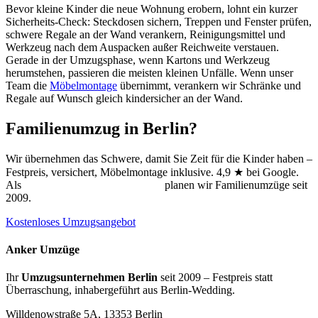
Bevor kleine Kinder die neue Wohnung erobern, lohnt ein kurzer
Sicherheits-Check: Steckdosen sichern, Treppen und Fenster prüfen,
schwere Regale an der Wand verankern, Reinigungsmittel und
Werkzeug nach dem Auspacken außer Reichweite verstauen.
Gerade in der Umzugsphase, wenn Kartons und Werkzeug
herumstehen, passieren die meisten kleinen Unfälle. Wenn unser
Team die
Möbelmontage
übernimmt, verankern wir Schränke und
Regale auf Wunsch gleich kindersicher an der Wand.
Familienumzug in Berlin?
Wir übernehmen das Schwere, damit Sie Zeit für die Kinder haben –
Festpreis, versichert, Möbelmontage inklusive. 4,9 ★ bei Google.
Als
Umzugsunternehmen in Berlin
planen wir Familienumzüge seit
2009.
Kostenloses Umzugsangebot
Anker Umzüge
Ihr
Umzugsunternehmen Berlin
seit 2009 – Festpreis statt
Überraschung, inhabergeführt aus Berlin-Wedding.
Willdenowstraße 5A, 13353 Berlin