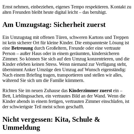
Ernst nehmen, einbeziehen, eigenes Tempo respektieren. Kontakt zu
alten Freunden bleibt heute digital leicht – das beruhigt.
Am Umzugstag: Sicherheit zuerst
Ein Umzugstag mit offenen Türen, schweren Kartons und Treppen
ist kein sicherer Ort für kleine Kinder. Die entspannteste Lösung ist
eine
Betreuung
durch Großeltern, Freunde oder eine vertraute
Person – außer Haus oder in einem geräumten, kindersicheren
Zimmer. So können Sie sich auf den Umzug konzentrieren, und die
Kinder erleben keinen Stress. Wenn niemand zur Verfügung steht,
übernimmt Anker Umzüge den Umzug auf Wunsch eigenständig:
Nach einem Briefing tragen, transportieren und stellen wir alles,
während Sie sich um die Familie kümmern.
Richten Sie im neuen Zuhause das
Kinderzimmer zuerst
ein –
Bett, Lieblingssachen, ein vertrautes Bild an der Wand. Wenn die
Kinder abends in einem fertigen, vertrauten Zimmer einschlafen, ist
der schwierigste Teil meist schon geschafft.
Nicht vergessen: Kita, Schule &
Ummeldung