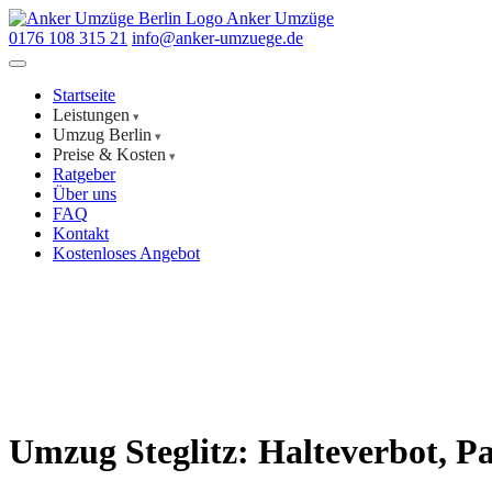
Anker Umzüge
0176 108 315 21
info@anker-umzuege.de
Startseite
Leistungen
Umzug Berlin
Preise & Kosten
Ratgeber
Über uns
FAQ
Kontakt
Kostenloses Angebot
Start
/
Umzug Berlin
/
Steglitz
Umzug Steglitz: Halteverbot, P