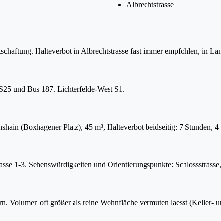
Albrechtstrasse
chaftung. Halteverbot in Albrechtstrasse fast immer empfohlen, in Lan
S25 und Bus 187. Lichterfelde-West S1.
hain (Boxhagener Platz), 45 m³, Halteverbot beidseitig: 7 Stunden, 4
asse 1-3. Sehenswürdigkeiten und Orientierungspunkte: Schlossstrasse,
ern. Volumen oft größer als reine Wohnfläche vermuten laesst (Keller-