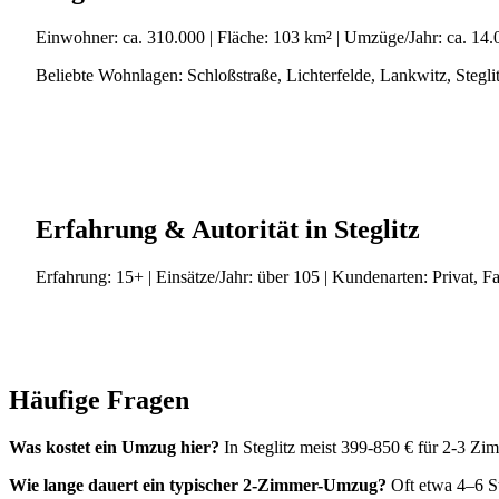
Einwohner:
ca. 310.000
| Fläche:
103 km²
| Umzüge/Jahr:
ca. 14.
Beliebte Wohnlagen:
Schloßstraße, Lichterfelde, Lankwitz, Stegli
Erfahrung & Autorität in Steglitz
Erfahrung:
15+
| Einsätze/Jahr:
über 105
| Kundenarten:
Privat, F
Häufige Fragen
Was kostet ein Umzug hier?
In Steglitz meist 399-850 € für 2-3 Z
Wie lange dauert ein typischer 2-Zimmer-Umzug?
Oft etwa 4–6 S