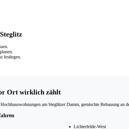
Steglitz
sen.
planen.
 festlegen.
or Ort wirklich zählt
lde, Hochhauswohnungen am Steglitzer Damm, gemischte Bebauung an de
nfahren
Lichterfelde-West