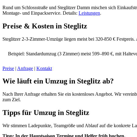
Rund um Schlossstraße und Steglitzer Damm mischen sich Einkaufstr
Montage- und Einpackservice. Details:
Leistungen
.
Preise & Kosten in Steglitz
Steglitzer 2-3-Zimmer-Umzüge liegen meist bei 320-850 € Festpreis. An
Beispiel: Standardumzug (3 Zimmer) meist 599–890 €, mit Halteve
Preise
|
Anfrage
|
Kontakt
Wie läuft ein Umzug in Steglitz ab?
Nach Ihrer Anfrage erhalten Sie ein kostenloses Angebot. Wir verei
zum Ziel.
Tipps für Umzug in Steglitz
Wir stimmen Ladepunkte, Teamgröße und Ablauf auf die konkrete La
Tipp: In der Hauptsaison Termine und Helfer früh buchen.