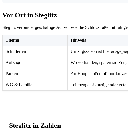
Vor Ort in Steglitz
Steglitz verbindet geschäftige Achsen wie die Schloßstraße mit ruh
Thema
Hinweis
Schulferien
Umzugssaison ist hier ausgepräg
Aufzüge
Wo vorhanden, sparen sie Zeit;
Parken
An Hauptstraßen oft nur kurzes
WG & Familie
Teilmengen-Umzüge oder geteil
Steglitz in Zahlen