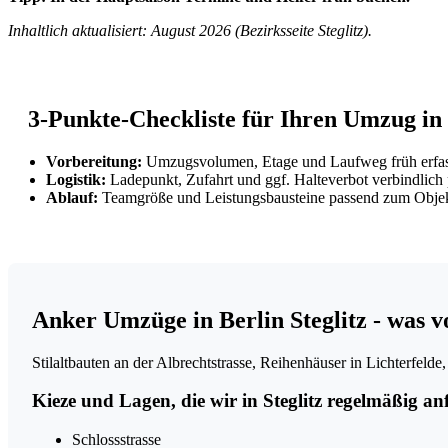
Inhaltlich aktualisiert: August 2026 (Bezirksseite Steglitz).
3-Punkte-Checkliste für Ihren Umzug in 
Vorbereitung:
Umzugsvolumen, Etage und Laufweg früh erfas
Logistik:
Ladepunkt, Zufahrt und ggf. Halteverbot verbindlich 
Ablauf:
Teamgröße und Leistungsbausteine passend zum Objekt
Anker Umzüge in Berlin Steglitz - was v
Stilaltbauten an der Albrechtstrasse, Reihenhäuser in Lichterfe
Kieze und Lagen, die wir in Steglitz regelmäßig a
Schlossstrasse