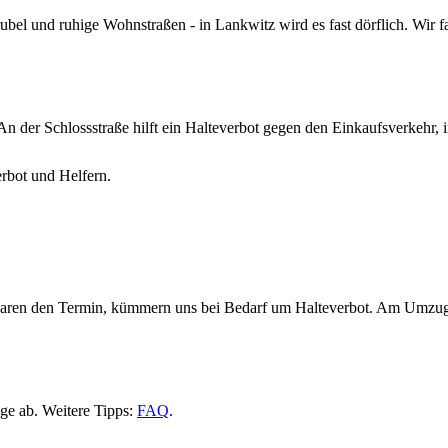
ubel und ruhige Wohnstraßen - in Lankwitz wird es fast dörflich. Wi
 der Schlossstraße hilft ein Halteverbot gegen den Einkaufsverkehr, in
rbot und Helfern.
nbaren den Termin, kümmern uns bei Bedarf um Halteverbot. Am Umzugs
ge ab. Weitere Tipps:
FAQ
.