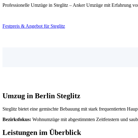
Professionelle Umzüge in Steglitz – Anker Umzüge mit Erfahrung vor
Die Sommermonate sind Hochsaison für Umzüge; Halteverbot und Helfe
Festpreis & Angebot für Steglitz
Umzug in Berlin Steglitz
Steglitz bietet eine gemischte Bebauung mit stark frequentierten H
Bezirksfokus:
Wohnumzüge mit abgestimmten Zeitfenstern und saub
Leistungen im Überblick