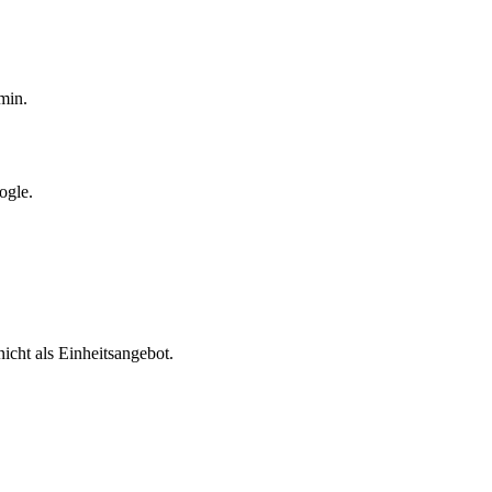
min.
ogle.
cht als Einheitsangebot.