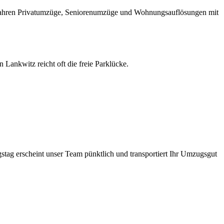
r fahren Privatumzüge, Seniorenumzüge und Wohnungsauflösungen mit
 Lankwitz reicht oft die freie Parklücke.
tag erscheint unser Team pünktlich und transportiert Ihr Umzugsgut