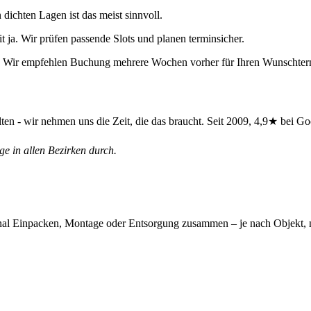
ichten Lagen ist das meist sinnvoll.
t ja. Wir prüfen passende Slots und planen terminsicher.
n. Wir empfehlen Buchung mehrere Wochen vorher für Ihren Wunschter
ten - wir nehmen uns die Zeit, die das braucht. Seit 2009, 4,9★ bei Go
e in allen Bezirken durch.
nal Einpacken, Montage oder Entsorgung zusammen – je nach Objekt, ni