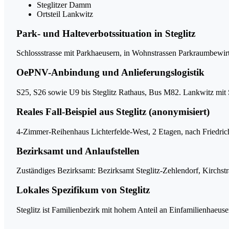
Steglitzer Damm
Ortsteil Lankwitz
Park- und Halteverbotssituation in Steglitz
Schlossstrasse mit Parkhaeusern, in Wohnstrassen Parkraumbewirts
OePNV-Anbindung und Anlieferungslogistik
S25, S26 sowie U9 bis Steglitz Rathaus, Bus M82. Lankwitz mit 
Reales Fall-Beispiel aus Steglitz (anonymisiert)
4-Zimmer-Reihenhaus Lichterfelde-West, 2 Etagen, nach Friedrichs
Bezirksamt und Anlaufstellen
Zuständiges Bezirksamt: Bezirksamt Steglitz-Zehlendorf, Kirchstr
Lokales Spezifikum von Steglitz
Steglitz ist Familienbezirk mit hohem Anteil an Einfamilienhaeus