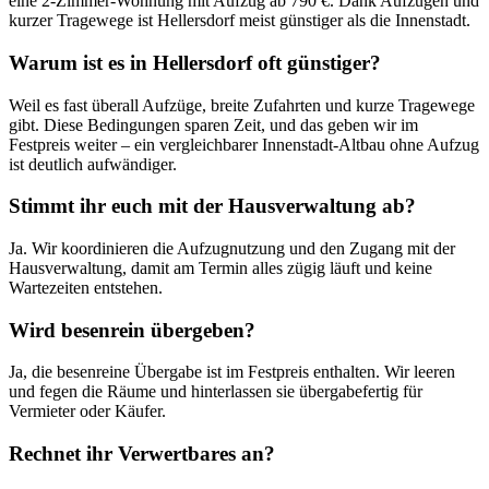
eine 2-Zimmer-Wohnung mit Aufzug ab 790 €. Dank Aufzügen und
kurzer Tragewege ist Hellersdorf meist günstiger als die Innenstadt.
Warum ist es in Hellersdorf oft günstiger?
Weil es fast überall Aufzüge, breite Zufahrten und kurze Tragewege
gibt. Diese Bedingungen sparen Zeit, und das geben wir im
Festpreis weiter – ein vergleichbarer Innenstadt-Altbau ohne Aufzug
ist deutlich aufwändiger.
Stimmt ihr euch mit der Hausverwaltung ab?
Ja. Wir koordinieren die Aufzugnutzung und den Zugang mit der
Hausverwaltung, damit am Termin alles zügig läuft und keine
Wartezeiten entstehen.
Wird besenrein übergeben?
Ja, die besenreine Übergabe ist im Festpreis enthalten. Wir leeren
und fegen die Räume und hinterlassen sie übergabefertig für
Vermieter oder Käufer.
Rechnet ihr Verwertbares an?