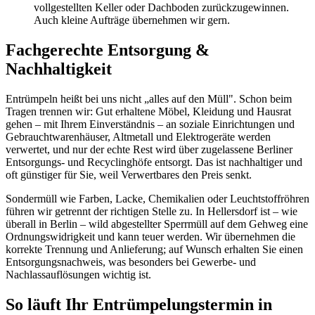
vollgestellten Keller oder Dachboden zurückzugewinnen.
Auch kleine Aufträge übernehmen wir gern.
Fachgerechte Entsorgung &
Nachhaltigkeit
Entrümpeln heißt bei uns nicht „alles auf den Müll". Schon beim
Tragen trennen wir: Gut erhaltene Möbel, Kleidung und Hausrat
gehen – mit Ihrem Einverständnis – an soziale Einrichtungen und
Gebrauchtwarenhäuser, Altmetall und Elektrogeräte werden
verwertet, und nur der echte Rest wird über zugelassene Berliner
Entsorgungs- und Recyclinghöfe entsorgt. Das ist nachhaltiger und
oft günstiger für Sie, weil Verwertbares den Preis senkt.
Sondermüll wie Farben, Lacke, Chemikalien oder Leuchtstoffröhren
führen wir getrennt der richtigen Stelle zu. In Hellersdorf ist – wie
überall in Berlin – wild abgestellter Sperrmüll auf dem Gehweg eine
Ordnungswidrigkeit und kann teuer werden. Wir übernehmen die
korrekte Trennung und Anlieferung; auf Wunsch erhalten Sie einen
Entsorgungsnachweis, was besonders bei Gewerbe- und
Nachlassauflösungen wichtig ist.
So läuft Ihr Entrümpelungstermin in