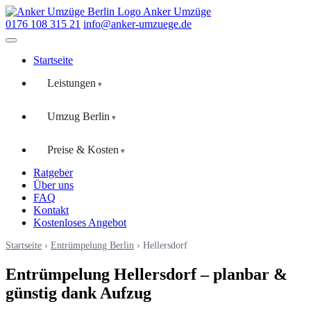
Anker Umzüge
0176 108 315 21
info@anker-umzuege.de
Startseite
Leistungen
Umzug Berlin
Preise & Kosten
Ratgeber
Über uns
FAQ
Kontakt
Kostenloses Angebot
Startseite
›
Entrümpelung Berlin
› Hellersdorf
Entrümpelung Hellersdorf – planbar &
günstig dank Aufzug