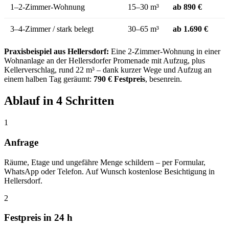
1–2-Zimmer-Wohnung
15–30 m³
ab 890 €
3–4-Zimmer / stark belegt
30–65 m³
ab 1.690 €
Praxisbeispiel aus Hellersdorf:
Eine 2-Zimmer-Wohnung in einer
Wohnanlage an der Hellersdorfer Promenade mit Aufzug, plus
Kellerverschlag, rund 22 m³ – dank kurzer Wege und Aufzug an
einem halben Tag geräumt:
790 € Festpreis
, besenrein.
Ablauf in 4 Schritten
1
Anfrage
Räume, Etage und ungefähre Menge schildern – per Formular,
WhatsApp oder Telefon. Auf Wunsch kostenlose Besichtigung in
Hellersdorf.
2
Festpreis in 24 h