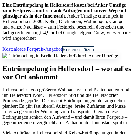
Eine Entrümpelung in Hellersdorf kostet bei Anker Umzüge
zum Festpreis – und ist dank Aufzügen und kurzer Wege oft
günstiger als in der Innenstadt.
Anker Umzüge entrümpelt in
Hellersdorf seit 2009: Keller, Dachböden, Wohnungen, Garagen
und ganze Nachlässe – zum Festpreis, besenrein übergeben und
fachgerecht entsorgt. 4,9 ★ bei Google, eigene Crew, Verwertbares
wird angerechnet.
Kostenloses Festpreis-Angebot
Kosten schätzen
Entrümpelung in Hellersdorf – worauf es
vor Ort ankommt
Hellersdorf ist von größeren Wohnanlagen und Plattenbauten rund
um Hellersdorf-Nord, Hellersdorf-Süd und die Hellersdorfer
Promenade geprägt. Das macht Entrümpelungen hier angenehm
planbar: Es gibt fast überall Aufzüge, breite Zufahrten und kurze
Tragewege von der Wohnung zum Transporter. Genau diese
Bedingungen senken den Aufwand – und damit Ihren Festpreis –
gegenüber einem vergleichbaren Altbau in der Innenstadt spürbar.
Viele Aufträge in Hellersdorf sind Keller-Entrümpelungen in den