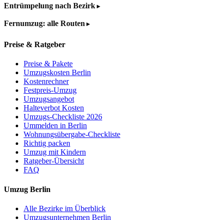
Entrümpelung nach Bezirk
Fernumzug: alle Routen
Preise & Ratgeber
Preise & Pakete
Umzugskosten Berlin
Kostenrechner
Festpreis-Umzug
Umzugsangebot
Halteverbot Kosten
Umzugs-Checkliste 2026
Ummelden in Berlin
Wohnungsübergabe-Checkliste
Richtig packen
Umzug mit Kindern
Ratgeber-Übersicht
FAQ
Umzug Berlin
Alle Bezirke im Überblick
Umzugsunternehmen Berlin