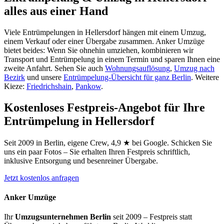
alles aus einer Hand
Viele Entrümpelungen in Hellersdorf hängen mit einem Umzug,
einem Verkauf oder einer Übergabe zusammen. Anker Umzüge
bietet beides: Wenn Sie ohnehin umziehen, kombinieren wir
Transport und Entrümpelung in einem Termin und sparen Ihnen eine
zweite Anfahrt. Sehen Sie auch
Wohnungsauflösung
,
Umzug nach
Bezirk
und unsere
Entrümpelung-Übersicht für ganz Berlin
. Weitere
Kieze:
Friedrichshain
,
Pankow
.
Kostenloses Festpreis-Angebot für Ihre
Entrümpelung in Hellersdorf
Seit 2009 in Berlin, eigene Crew, 4,9 ★ bei Google. Schicken Sie
uns ein paar Fotos – Sie erhalten Ihren Festpreis schriftlich,
inklusive Entsorgung und besenreiner Übergabe.
Jetzt kostenlos anfragen
Anker Umzüge
Ihr
Umzugsunternehmen Berlin
seit 2009 – Festpreis statt