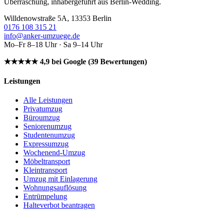
Überraschung, inhabergeführt aus Berlin-Wedding.
Willdenowstraße 5A, 13353 Berlin
0176 108 315 21
info@anker-umzuege.de
Mo–Fr 8–18 Uhr · Sa 9–14 Uhr
★★★★★ 4,9 bei Google (39 Bewertungen)
Leistungen
Alle Leistungen
Privatumzug
Büroumzug
Seniorenumzug
Studentenumzug
Expressumzug
Wochenend-Umzug
Möbeltransport
Kleintransport
Umzug mit Einlagerung
Wohnungsauflösung
Entrümpelung
Halteverbot beantragen