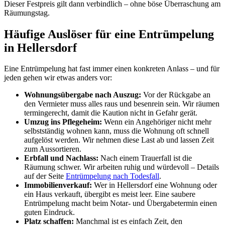
Dieser Festpreis gilt dann verbindlich – ohne böse Überraschung am
Räumungstag.
Häufige Auslöser für eine Entrümpelung
in Hellersdorf
Eine Entrümpelung hat fast immer einen konkreten Anlass – und für
jeden gehen wir etwas anders vor:
Wohnungsübergabe nach Auszug:
Vor der Rückgabe an
den Vermieter muss alles raus und besenrein sein. Wir räumen
termingerecht, damit die Kaution nicht in Gefahr gerät.
Umzug ins Pflegeheim:
Wenn ein Angehöriger nicht mehr
selbstständig wohnen kann, muss die Wohnung oft schnell
aufgelöst werden. Wir nehmen diese Last ab und lassen Zeit
zum Aussortieren.
Erbfall und Nachlass:
Nach einem Trauerfall ist die
Räumung schwer. Wir arbeiten ruhig und würdevoll – Details
auf der Seite
Entrümpelung nach Todesfall
.
Immobilienverkauf:
Wer in Hellersdorf eine Wohnung oder
ein Haus verkauft, übergibt es meist leer. Eine saubere
Entrümpelung macht beim Notar- und Übergabetermin einen
guten Eindruck.
Platz schaffen:
Manchmal ist es einfach Zeit, den