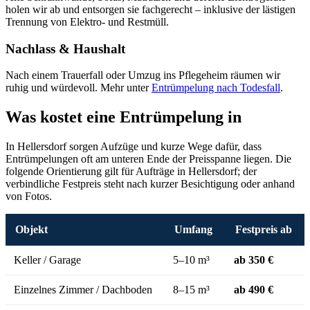
holen wir ab und entsorgen sie fachgerecht – inklusive der lästigen
Trennung von Elektro- und Restmüll.
Nachlass & Haushalt
Nach einem Trauerfall oder Umzug ins Pflegeheim räumen wir
ruhig und würdevoll. Mehr unter
Entrümpelung nach Todesfall
.
Was kostet eine Entrümpelung in
In Hellersdorf sorgen Aufzüge und kurze Wege dafür, dass
Entrümpelungen oft am unteren Ende der Preisspanne liegen. Die
folgende Orientierung gilt für Aufträge in Hellersdorf; der
verbindliche Festpreis steht nach kurzer Besichtigung oder anhand
von Fotos.
Objekt
Umfang
Festpreis ab
Keller / Garage
5–10 m³
ab 350 €
Einzelnes Zimmer / Dachboden
8–15 m³
ab 490 €