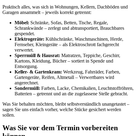
Praktisch alles, was sich in Wohnungen, Kellern, Dachböden und
Garagen ansammelt – jeweils korrekt getrennt:
Möbel:
Schränke, Sofas, Betten, Tische, Regale,
Schrankwände – zerlegt und abtransportiert, Brauchbares
gespendet.
Elektrogeräte:
Kühlschränke, Waschmaschinen, Herde,
Fernseher, Kleingeräte – als Elektroschrott fachgerecht
verwertet.
Sperrmüll & Hausrat:
Matratzen, Teppiche, Geschirr,
Kartons, Kleidung, Bücher – sortiert in Spende und
Entsorgung.
Keller- & Gartenkram:
Werkzeug, Fahrräder, Farben,
Gartengeräte, Reifen, Altmetall – Verwertbares wird
angerechnet.
Sondermüll:
Farben, Lacke, Chemikalien, Leuchtstoffröhren,
Batterien – getrennt und an die zugelassene Stelle gebracht.
Was Sie behalten möchten, bleibt selbstverständlich unangetastet –
sagen Sie uns einfach vorher, welche Stücke gesichert werden
sollen.
Was Sie vor dem Termin vorbereiten
können