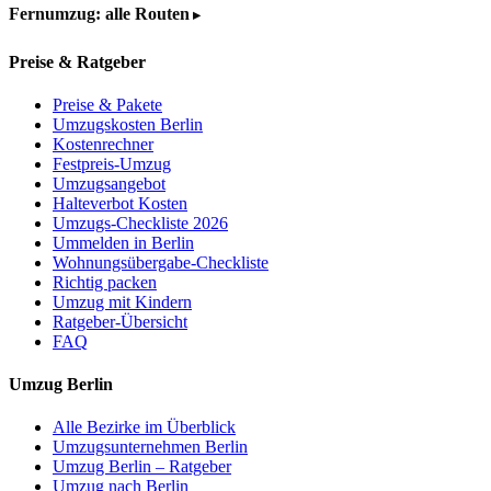
Fernumzug: alle Routen
Preise & Ratgeber
Preise & Pakete
Umzugskosten Berlin
Kostenrechner
Festpreis-Umzug
Umzugsangebot
Halteverbot Kosten
Umzugs-Checkliste 2026
Ummelden in Berlin
Wohnungsübergabe-Checkliste
Richtig packen
Umzug mit Kindern
Ratgeber-Übersicht
FAQ
Umzug Berlin
Alle Bezirke im Überblick
Umzugsunternehmen Berlin
Umzug Berlin – Ratgeber
Umzug nach Berlin