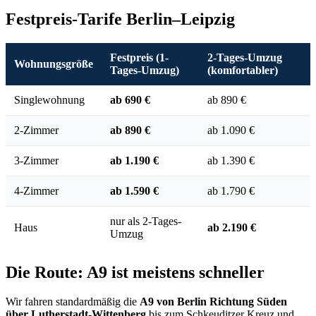
Festpreis-Tarife Berlin–Leipzig
Festpreis (1-
2-Tages-Umzug
Wohnungsgröße
Tages-Umzug)
(komfortabler)
Singlewohnung
ab 690 €
ab 890 €
2-Zimmer
ab 890 €
ab 1.090 €
3-Zimmer
ab 1.190 €
ab 1.390 €
4-Zimmer
ab 1.590 €
ab 1.790 €
nur als 2-Tages-
Haus
ab 2.190 €
Umzug
Die Route: A9 ist meistens schneller
Wir fahren standardmäßig die
A9 von Berlin Richtung Süden
über Lutherstadt-Wittenberg
bis zum Schkeuditzer Kreuz und