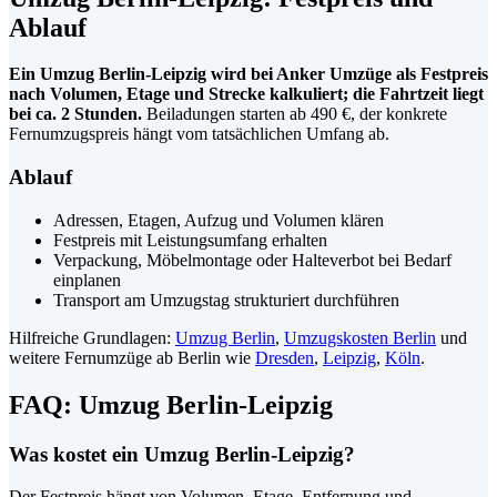
Ablauf
Ein Umzug Berlin-Leipzig wird bei Anker Umzüge als Festpreis
nach Volumen, Etage und Strecke kalkuliert; die Fahrtzeit liegt
bei ca. 2 Stunden.
Beiladungen starten ab 490 €, der konkrete
Fernumzugspreis hängt vom tatsächlichen Umfang ab.
Ablauf
Adressen, Etagen, Aufzug und Volumen klären
Festpreis mit Leistungsumfang erhalten
Verpackung, Möbelmontage oder Halteverbot bei Bedarf
einplanen
Transport am Umzugstag strukturiert durchführen
Hilfreiche Grundlagen:
Umzug Berlin
,
Umzugskosten Berlin
und
weitere Fernumzüge ab Berlin wie
Dresden
,
Leipzig
,
Köln
.
FAQ: Umzug Berlin-Leipzig
Was kostet ein Umzug Berlin-Leipzig?
Der Festpreis hängt von Volumen, Etage, Entfernung und