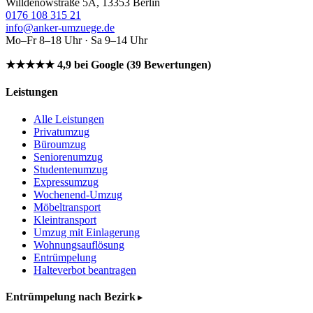
Willdenowstraße 5A, 13353 Berlin
0176 108 315 21
info@anker-umzuege.de
Mo–Fr 8–18 Uhr · Sa 9–14 Uhr
★★★★★ 4,9 bei Google (39 Bewertungen)
Leistungen
Alle Leistungen
Privatumzug
Büroumzug
Seniorenumzug
Studentenumzug
Expressumzug
Wochenend-Umzug
Möbeltransport
Kleintransport
Umzug mit Einlagerung
Wohnungsauflösung
Entrümpelung
Halteverbot beantragen
Entrümpelung nach Bezirk