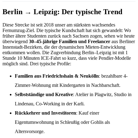
Berlin → Leipzig: Der typische Trend
Diese Strecke ist seit 2018 unser am stärksten wachsendes
Fernumzug-Ziel. Die typische Kundschaft hat sich gewandelt: Wo
früher ältere Studenten zurück nach Sachsen zogen, sehen wir heute
überwiegend
30–45-jährige Familien und Freelancer
aus Berliner
Innenstadt-Bezirken, die der dynamischen Mieten-Entwicklung
entkommen wollen. Die Zugverbindung Berlin–Leipzig ist mit 1
Stunde 10 Minuten ICE-Fahrt so kurz, dass viele Pendler-Modelle
möglich sind. Drei typische Profile:
Familien aus Friedrichshain & Neukölln
: bezahlbare 4-
Zimmer-Wohnung mit Kindergarten in Nachbarschaft.
Selbstständige und Kreative
: Atelier in Plagwitz, Studio in
Lindenau, Co-Working in der Karli.
Rückkehrer und Investitoren
: Kauf einer
Eigentumswohnung in Schleußig oder Gohlis als
Altersvorsorge.