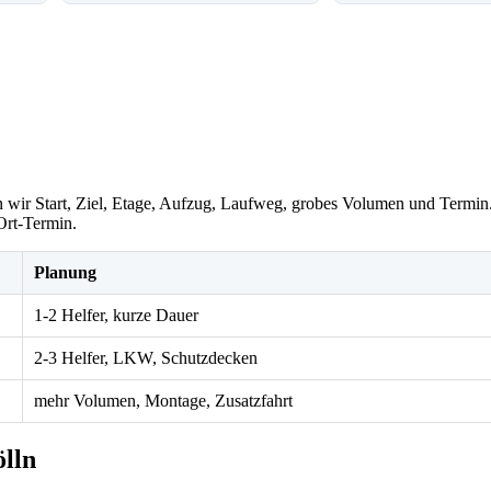
hen wir Start, Ziel, Etage, Aufzug, Laufweg, grobes Volumen und Termi
-Ort-Termin.
Planung
1-2 Helfer, kurze Dauer
2-3 Helfer, LKW, Schutzdecken
mehr Volumen, Montage, Zusatzfahrt
lln