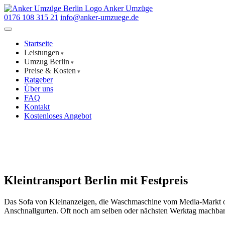
Anker Umzüge
0176 108 315 21
info@anker-umzuege.de
Startseite
Leistungen
Umzug Berlin
Preise & Kosten
Ratgeber
Über uns
FAQ
Kontakt
Kostenloses Angebot
Kleintransport Berlin mit Festpreis
Das Sofa von Kleinanzeigen, die Waschmaschine vom Media-Markt oder
Anschnallgurten. Oft noch am selben oder nächsten Werktag machbar