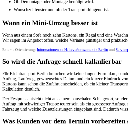
Ob Demontage oder Montage benötigt wird.
Wunschzeitfenster und ob der Transport dringend ist.
Wann ein Mini-Umzug besser ist
Wenn aus einem Sofa noch zehn Kartons, ein Regal und eine Waschmasc
Wir sagen im Angebot offen, welche Variante günstiger und praktische
Externe Orientierung:
Informationen zu Halteverbotszonen in Berlin
und
Service
So wird die Anfrage schnell kalkulierbar
Für Kleintransport Berlin brauchen wir keine langen Formulare, sonder
Aufzug, Laufweg, gewuenschtes Datum und ein kurzer Eindruck vom
Kartons kann schon die Zufahrt entscheiden, ob ein kleiner Transport
Kalkulation deutlich.
Der Festpreis entsteht nicht aus einem pauschalen Schlagwort, sond
Auftrag mit schwieriger Treppe teurer sein als ein groesserer Auftr
Fahrzeug und welche Zusatzleistungen eingeplant sind. Dadurch wisse
Was Kunden vor dem Termin vorbereiten s