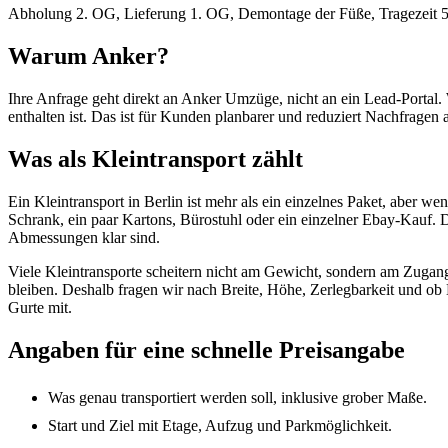
Abholung 2. OG, Lieferung 1. OG, Demontage der Füße, Tragezeit 55
Warum Anker?
Ihre Anfrage geht direkt an Anker Umzüge, nicht an ein Lead-Portal. W
enthalten ist. Das ist für Kunden planbarer und reduziert Nachfrage
Was als Kleintransport zählt
Ein Kleintransport in Berlin ist mehr als ein einzelnes Paket, aber 
Schrank, ein paar Kartons, Bürostuhl oder ein einzelner Ebay-Kauf. D
Abmessungen klar sind.
Viele Kleintransporte scheitern nicht am Gewicht, sondern am Zugan
bleiben. Deshalb fragen wir nach Breite, Höhe, Zerlegbarkeit und o
Gurte mit.
Angaben für eine schnelle Preisangabe
Was genau transportiert werden soll, inklusive grober Maße.
Start und Ziel mit Etage, Aufzug und Parkmöglichkeit.