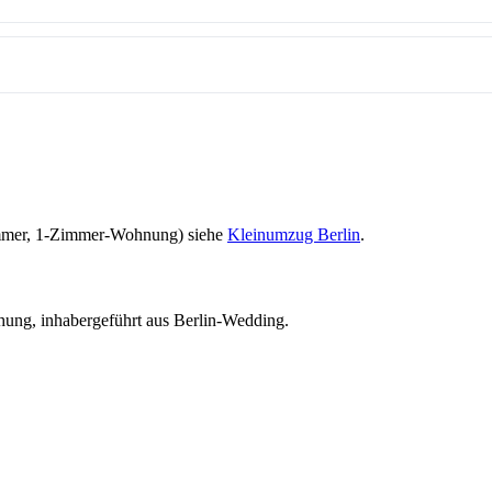
immer, 1-Zimmer-Wohnung) siehe
Kleinumzug Berlin
.
chung, inhabergeführt aus Berlin-Wedding.