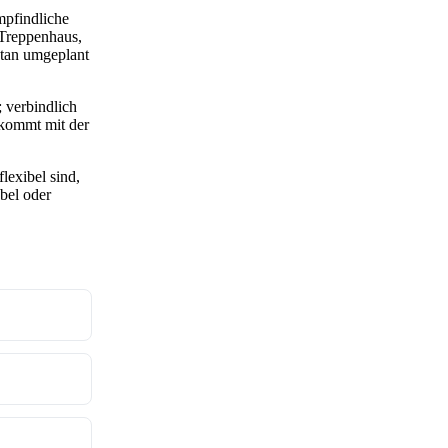
mpfindliche
 Treppenhaus,
ntan umgeplant
 verbindlich
 kommt mit der
lexibel sind,
bel oder