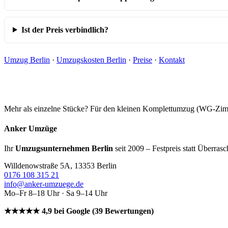
Ist der Preis verbindlich?
Umzug Berlin
·
Umzugskosten Berlin
·
Preise
·
Kontakt
Mehr als einzelne Stücke? Für den kleinen Komplettumzug (WG-Z
Anker Umzüge
Ihr
Umzugsunternehmen Berlin
seit 2009 – Festpreis statt Überras
Willdenowstraße 5A, 13353 Berlin
0176 108 315 21
info@anker-umzuege.de
Mo–Fr 8–18 Uhr · Sa 9–14 Uhr
★★★★★ 4,9 bei Google (39 Bewertungen)