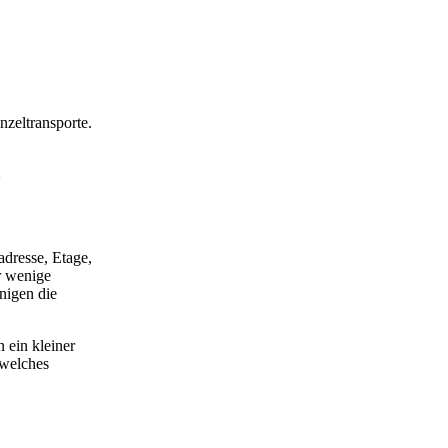
nzeltransporte.
.
adresse, Etage,
r wenige
nigen die
 ein kleiner
 welches