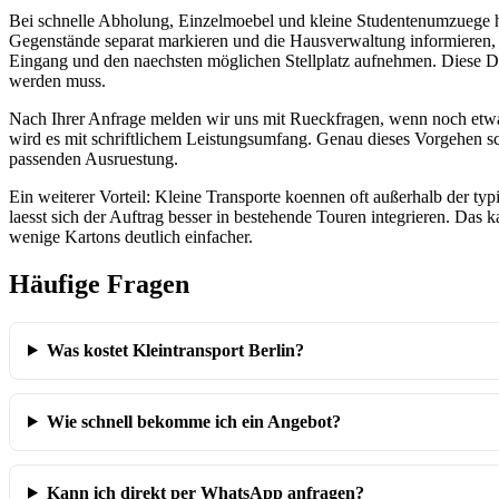
Bei schnelle Abholung, Einzelmoebel und kleine Studentenumzuege hil
Gegenstände separat markieren und die Hausverwaltung informieren,
Eingang und den naechsten möglichen Stellplatz aufnehmen. Diese D
werden muss.
Nach Ihrer Anfrage melden wir uns mit Rueckfragen, wenn noch etwas 
wird es mit schriftlichem Leistungsumfang. Genau dieses Vorgehen s
passenden Ausruestung.
Ein weiterer Vorteil: Kleine Transporte koennen oft außerhalb der t
laesst sich der Auftrag besser in bestehende Touren integrieren. Das
wenige Kartons deutlich einfacher.
Häufige Fragen
Was kostet Kleintransport Berlin?
Wie schnell bekomme ich ein Angebot?
Kann ich direkt per WhatsApp anfragen?