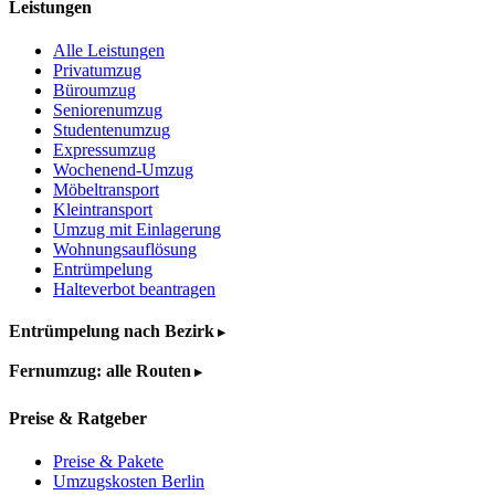
Leistungen
Alle Leistungen
Privatumzug
Büroumzug
Seniorenumzug
Studentenumzug
Expressumzug
Wochenend-Umzug
Möbeltransport
Kleintransport
Umzug mit Einlagerung
Wohnungsauflösung
Entrümpelung
Halteverbot beantragen
Entrümpelung nach Bezirk
Fernumzug: alle Routen
Preise & Ratgeber
Preise & Pakete
Umzugskosten Berlin