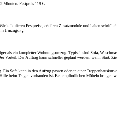
 Minuten. Festpreis 119 €.
ir kalkulieren Festpreise, erklären Zusatzmodule und halten schriftlich
n am Umzugstag.
weniger als ein kompletter Wohnungsumzug. Typisch sind Sofa, Waschmas
er Vorteil: Der Auftrag kann schneller geplant werden, wenn Start, Zie
g. Ein Sofa kann in den Aufzug passen oder an einer Treppenhauskurv
b Hilfe beim Tragen vorhanden ist. Bei empfindlichen Möbeln bringen 