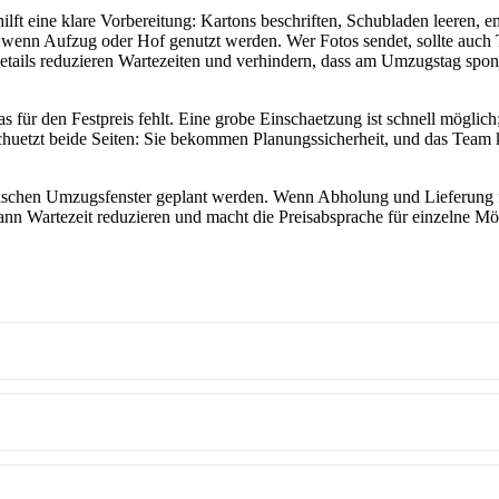
ft eine klare Vorbereitung: Kartons beschriften, Schubladen leeren, e
 wenn Aufzug oder Hof genutzt werden. Wer Fotos sendet, sollte auch
etails reduzieren Wartezeiten und verhindern, dass am Umzugstag spo
für den Festpreis fehlt. Eine grobe Einschaetzung ist schnell möglich;
chuetzt beide Seiten: Sie bekommen Planungssicherheit, und das Team
ypischen Umzugsfenster geplant werden. Wenn Abholung und Lieferung f
 kann Wartezeit reduzieren und macht die Preisabsprache für einzelne Mö