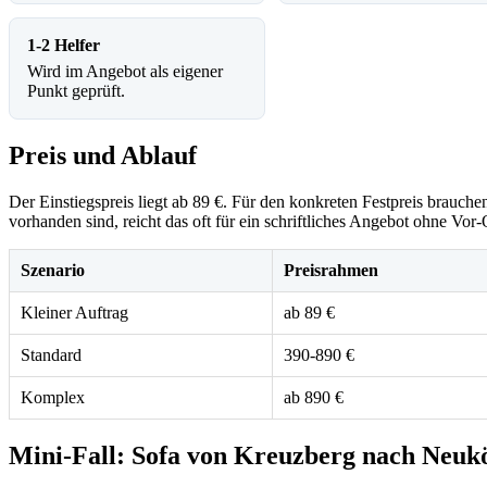
1-2 Helfer
Wird im Angebot als eigener
Punkt geprüft.
Preis und Ablauf
Der Einstiegspreis liegt ab 89 €. Für den konkreten Festpreis brauc
vorhanden sind, reicht das oft für ein schriftliches Angebot ohne Vor
Szenario
Preisrahmen
Kleiner Auftrag
ab 89 €
Standard
390-890 €
Komplex
ab 890 €
Mini-Fall: Sofa von Kreuzberg nach Neukö