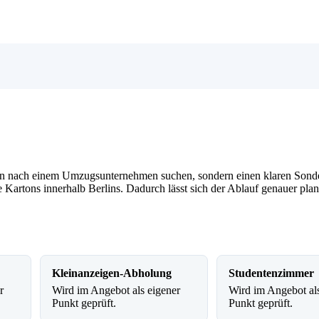
mein nach einem Umzugsunternehmen suchen, sondern einen klaren Sonde
artons innerhalb Berlins. Dadurch lässt sich der Ablauf genauer plane
Kleinanzeigen-Abholung
Studentenzimmer
r
Wird im Angebot als eigener
Wird im Angebot als
Punkt geprüft.
Punkt geprüft.