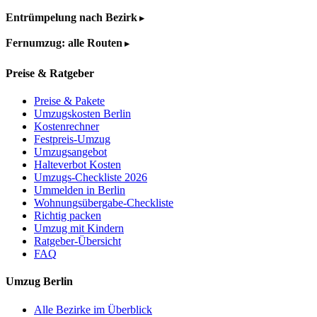
Entrümpelung nach Bezirk
Fernumzug: alle Routen
Preise & Ratgeber
Preise & Pakete
Umzugskosten Berlin
Kostenrechner
Festpreis-Umzug
Umzugsangebot
Halteverbot Kosten
Umzugs-Checkliste 2026
Ummelden in Berlin
Wohnungsübergabe-Checkliste
Richtig packen
Umzug mit Kindern
Ratgeber-Übersicht
FAQ
Umzug Berlin
Alle Bezirke im Überblick