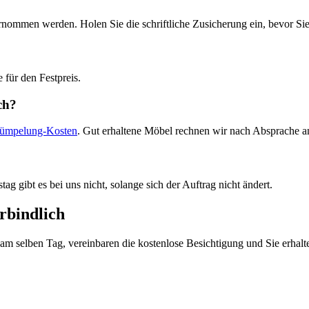
men werden. Holen Sie die schriftliche Zusicherung ein, bevor Sie b
 für den Festpreis.
ch?
rümpelung-Kosten
. Gut erhaltene Möbel rechnen wir nach Absprache a
ag gibt es bei uns nicht, solange sich der Auftrag nicht ändert.
rbindlich
 am selben Tag, vereinbaren die kostenlose Besichtigung und Sie erhal