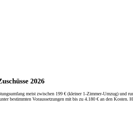
Zuschüsse 2026
istungsumfang meist zwischen 199 € (kleiner 1-Zimmer-Umzug) und r
 unter bestimmten Voraussetzungen mit bis zu 4.180 € an den Kosten. Hie