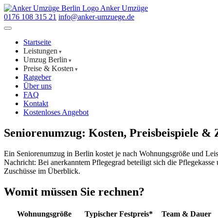
Anker Umzüge
0176 108 315 21
info@anker-umzuege.de
Startseite
Leistungen
Umzug Berlin
Preise & Kosten
Ratgeber
Über uns
FAQ
Kontakt
Kostenloses Angebot
Seniorenumzug: Kosten, Preisbeispiele & 
Ein Seniorenumzug in Berlin kostet je nach Wohnungsgröße und Le
Nachricht: Bei anerkanntem Pflegegrad beteiligt sich die Pflegekasse
Zuschüsse im Überblick.
Womit müssen Sie rechnen?
Wohnungsgröße
Typischer Festpreis*
Team & Dauer