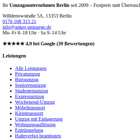
Ihr
Umzugsunternehmen Berlin
seit 2009 – Festpreis statt Überras
Willdenowstraße 5A, 13353 Berlin
0176 108 315 21
info@anker-umzuege.de
Mo–Fr 8–18 Uhr · Sa 9–14 Uhr
★★★★★ 4,9 bei Google (39 Bewertungen)
Leistungen
Alle Leistungen
Privatumzug
Büroumzug
Seniorenumzug
Studentenumzug
Expressumzug
Wochenend-Umzug
Möbeltransport
Kleintransport
Umzug mit Einlagerung
Wohnungsauflösung
Entrümpelung
Halteverbot beantragen