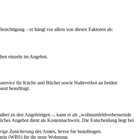
 Besichtigung – er hängt vor allem von diesen Faktoren ab:
hen einzeln im Angebot.
sservice für Küche und Bücher sowie Halteverbot an beiden
rat beauftragt.
 näher zu den Angehörigen –, kann er als „wohnumfeldverbessernde
liches Angebot dient als Kostennachweis. Die Entscheidung liegt bei
rige Zusicherung
des Amtes, bevor Sie beauftragen.
chein (WBS) für die neue Wohnung.