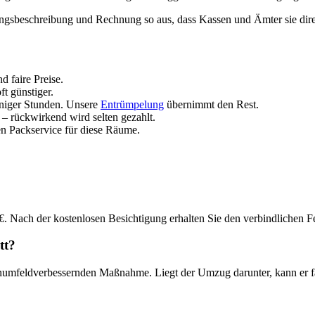
ungsbeschreibung und Rechnung so aus, dass Kassen und Ämter sie dire
 faire Preise.
t günstiger.
iger Stunden. Unsere
Entrümpelung
übernimmt den Rest.
– rückwirkend wird selten gezahlt.
en Packservice für diese Räume.
. Nach der kostenlosen Besichtigung erhalten Sie den verbindlichen Fe
tt?
hnumfeldverbessernden Maßnahme. Liegt der Umzug darunter, kann er fak