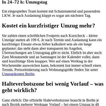
In 24–72 h: Umzugstag
Ein eingespieltes Team kommt mit Schutzmaterial und passendem
LKW. Je nach Auslastung klappt es sogar am nächsten Tag.
Kostet ein kurzfristiger Umzug mehr?
Sie zahlen einen schriftlichen Festpreis nach Kurzcheck – kleine
Umzüge starten ab 199 €. Je nach Termin und Auslastung kann ein
kurzfristiger Einsatz etwas höher kalkuliert sein als ein lange
geplanter; das steht dann aber transparent im Angebot,
Überraschungen am Umzugstag gibt es nicht. Ehrlich ist aber auch:
Zum Monatsende und an Samstagen ist der Kalender voller, dann
sind kurzfristige Slots knapper. Wer auf einen Werktag in der
Wochenmitte ausweichen kann, bekommt fast immer schnell einen
Termin. Preisorientierung nach Wohnungsgröße finden Sie unter
Umzugskosten Berlin
.
Halteverbotszone bei wenig Vorlauf – was
geht wirklich?
Ganz ehrlich: Die offizielle Halteverbotszone braucht in Berlin je
nach Bezirk mehrere Werktage Vorlauf – bei einem Umzug in 48