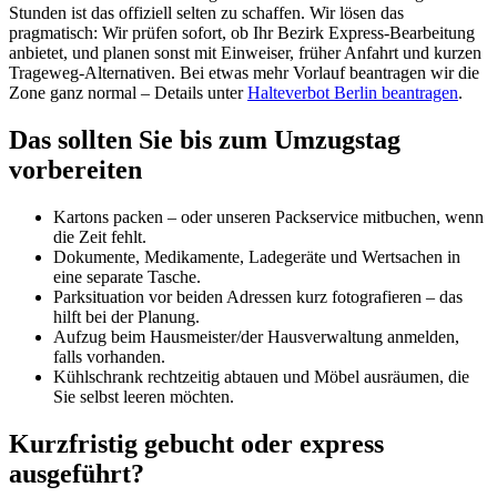
Stunden ist das offiziell selten zu schaffen. Wir lösen das
pragmatisch: Wir prüfen sofort, ob Ihr Bezirk Express-Bearbeitung
anbietet, und planen sonst mit Einweiser, früher Anfahrt und kurzen
Trageweg-Alternativen. Bei etwas mehr Vorlauf beantragen wir die
Zone ganz normal – Details unter
Halteverbot Berlin beantragen
.
Das sollten Sie bis zum Umzugstag
vorbereiten
Kartons packen – oder unseren Packservice mitbuchen, wenn
die Zeit fehlt.
Dokumente, Medikamente, Ladegeräte und Wertsachen in
eine separate Tasche.
Parksituation vor beiden Adressen kurz fotografieren – das
hilft bei der Planung.
Aufzug beim Hausmeister/der Hausverwaltung anmelden,
falls vorhanden.
Kühlschrank rechtzeitig abtauen und Möbel ausräumen, die
Sie selbst leeren möchten.
Kurzfristig gebucht oder express
ausgeführt?