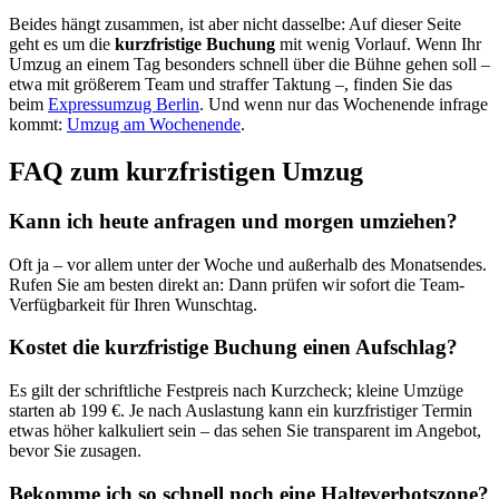
Beides hängt zusammen, ist aber nicht dasselbe: Auf dieser Seite
geht es um die
kurzfristige Buchung
mit wenig Vorlauf. Wenn Ihr
Umzug an einem Tag besonders schnell über die Bühne gehen soll –
etwa mit größerem Team und straffer Taktung –, finden Sie das
beim
Expressumzug Berlin
. Und wenn nur das Wochenende infrage
kommt:
Umzug am Wochenende
.
FAQ zum kurzfristigen Umzug
Kann ich heute anfragen und morgen umziehen?
Oft ja – vor allem unter der Woche und außerhalb des Monatsendes.
Rufen Sie am besten direkt an: Dann prüfen wir sofort die Team-
Verfügbarkeit für Ihren Wunschtag.
Kostet die kurzfristige Buchung einen Aufschlag?
Es gilt der schriftliche Festpreis nach Kurzcheck; kleine Umzüge
starten ab 199 €. Je nach Auslastung kann ein kurzfristiger Termin
etwas höher kalkuliert sein – das sehen Sie transparent im Angebot,
bevor Sie zusagen.
Bekomme ich so schnell noch eine Halteverbotszone?