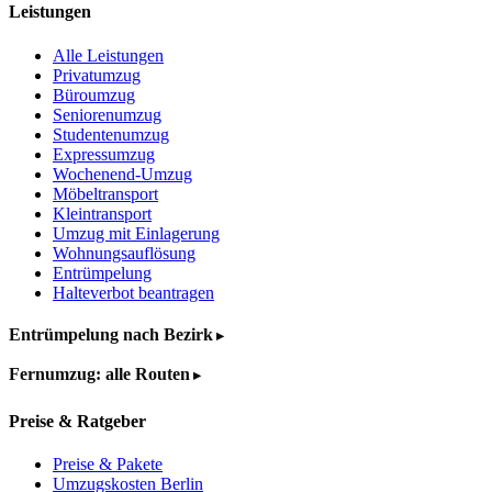
Leistungen
Alle Leistungen
Privatumzug
Büroumzug
Seniorenumzug
Studentenumzug
Expressumzug
Wochenend-Umzug
Möbeltransport
Kleintransport
Umzug mit Einlagerung
Wohnungsauflösung
Entrümpelung
Halteverbot beantragen
Entrümpelung nach Bezirk
Fernumzug: alle Routen
Preise & Ratgeber
Preise & Pakete
Umzugskosten Berlin