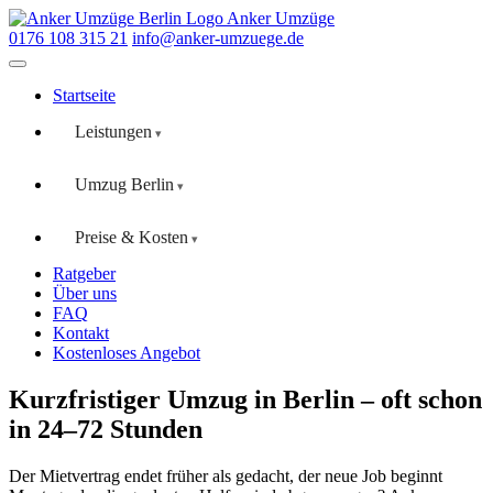
Anker Umzüge
0176 108 315 21
info@anker-umzuege.de
Startseite
Leistungen
Umzug Berlin
Preise & Kosten
Ratgeber
Über uns
FAQ
Kontakt
Kostenloses Angebot
Kurzfristiger Umzug in Berlin – oft schon
in 24–72 Stunden
Der Mietvertrag endet früher als gedacht, der neue Job beginnt