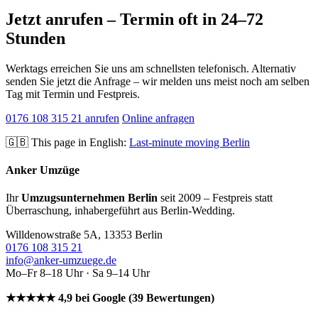
Jetzt anrufen – Termin oft in 24–72
Stunden
Werktags erreichen Sie uns am schnellsten telefonisch. Alternativ
senden Sie jetzt die Anfrage – wir melden uns meist noch am selben
Tag mit Termin und Festpreis.
0176 108 315 21 anrufen
Online anfragen
🇬🇧 This page in English:
Last-minute moving Berlin
Anker Umzüge
Ihr
Umzugsunternehmen Berlin
seit 2009 – Festpreis statt
Überraschung, inhabergeführt aus Berlin-Wedding.
Willdenowstraße 5A, 13353 Berlin
0176 108 315 21
info@anker-umzuege.de
Mo–Fr 8–18 Uhr · Sa 9–14 Uhr
★★★★★ 4,9 bei Google (39 Bewertungen)