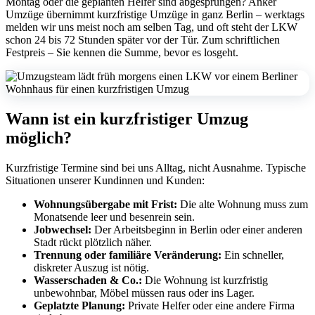
Montag oder die geplanten Helfer sind abgesprungen? Anker
Umzüge übernimmt kurzfristige Umzüge in ganz Berlin – werktags
melden wir uns meist noch am selben Tag, und oft steht der LKW
schon 24 bis 72 Stunden später vor der Tür. Zum schriftlichen
Festpreis – Sie kennen die Summe, bevor es losgeht.
Wann ist ein kurzfristiger Umzug
möglich?
Kurzfristige Termine sind bei uns Alltag, nicht Ausnahme. Typische
Situationen unserer Kundinnen und Kunden:
Wohnungsübergabe mit Frist:
Die alte Wohnung muss zum
Monatsende leer und besenrein sein.
Jobwechsel:
Der Arbeitsbeginn in Berlin oder einer anderen
Stadt rückt plötzlich näher.
Trennung oder familiäre Veränderung:
Ein schneller,
diskreter Auszug ist nötig.
Wasserschaden & Co.:
Die Wohnung ist kurzfristig
unbewohnbar, Möbel müssen raus oder ins Lager.
Geplatzte Planung:
Private Helfer oder eine andere Firma