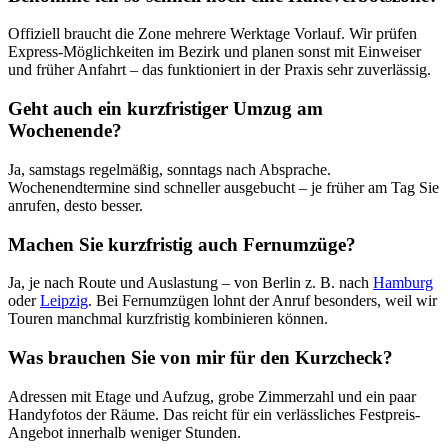
Offiziell braucht die Zone mehrere Werktage Vorlauf. Wir prüfen
Express-Möglichkeiten im Bezirk und planen sonst mit Einweiser
und früher Anfahrt – das funktioniert in der Praxis sehr zuverlässig.
Geht auch ein kurzfristiger Umzug am
Wochenende?
Ja, samstags regelmäßig, sonntags nach Absprache.
Wochenendtermine sind schneller ausgebucht – je früher am Tag Sie
anrufen, desto besser.
Machen Sie kurzfristig auch Fernumzüge?
Ja, je nach Route und Auslastung – von Berlin z. B. nach
Hamburg
oder
Leipzig
. Bei Fernumzügen lohnt der Anruf besonders, weil wir
Touren manchmal kurzfristig kombinieren können.
Was brauchen Sie von mir für den Kurzcheck?
Adressen mit Etage und Aufzug, grobe Zimmerzahl und ein paar
Handyfotos der Räume. Das reicht für ein verlässliches Festpreis-
Angebot innerhalb weniger Stunden.