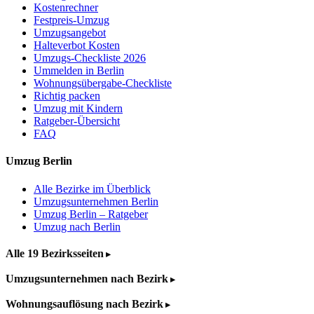
Kostenrechner
Festpreis-Umzug
Umzugsangebot
Halteverbot Kosten
Umzugs-Checkliste 2026
Ummelden in Berlin
Wohnungsübergabe-Checkliste
Richtig packen
Umzug mit Kindern
Ratgeber-Übersicht
FAQ
Umzug Berlin
Alle Bezirke im Überblick
Umzugsunternehmen Berlin
Umzug Berlin – Ratgeber
Umzug nach Berlin
Alle 19 Bezirksseiten
Umzugsunternehmen nach Bezirk
Wohnungsauflösung nach Bezirk